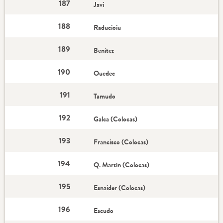
187
Javi
188
Raducioiu
189
Benítez
190
Ouedec
191
Tamudo
192
Galca (Colocas)
193
Francisco (Colocas)
194
Q. Martín (Colocas)
195
Esnaider (Colocas)
196
Escudo