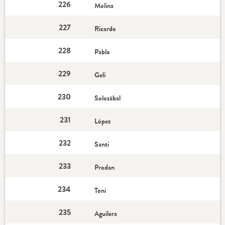
226
Molina
227
Ricardo
228
Pablo
229
Geli
230
Solozábal
231
López
232
Santi
233
Prodan
234
Toni
235
Aguilera