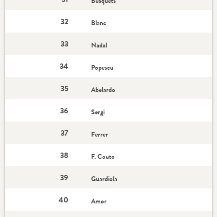
Busquets
32
Blanc
33
Nadal
34
Popescu
35
Abelardo
36
Sergi
37
Ferrer
38
F. Couto
39
Guardiola
40
Amor