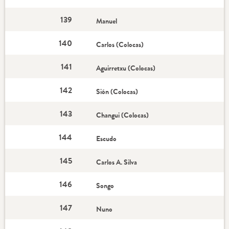
139
Manuel
140
Carlos (Colocas)
141
Aguirretxu (Colocas)
142
Sión (Colocas)
143
Changui (Colocas)
144
Escudo
145
Carlos A. Silva
146
Songo
147
Nuno