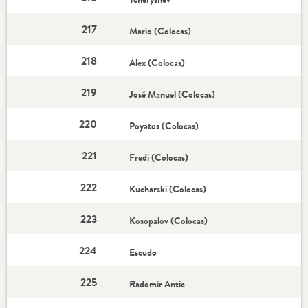
217
Mario (Colocas)
218
Álex (Colocas)
219
José Manuel (Colocas)
220
Poyatos (Colocas)
221
Fredi (Colocas)
222
Kucharski (Colocas)
223
Kosopalov (Colocas)
224
Escudo
225
Radomir Antic