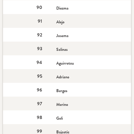
90
Diezma
91
Alejo
92
Josema
93
Salinas
94
Aguirretxu
95
Adriano
96
Berges
97
Merino
98
Geli
99
Bajcetic