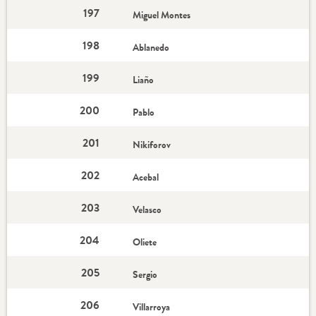
197
Miguel Montes
198
Ablanedo
199
Liaño
200
Pablo
201
Nikiforov
202
Acebal
203
Velasco
204
Oliete
205
Sergio
206
Villarroya