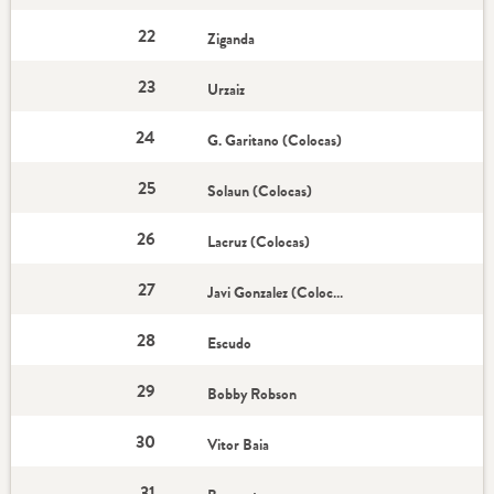
22
Ziganda
23
Urzaiz
24
G. Garitano (Colocas)
25
Solaun (Colocas)
26
Lacruz (Colocas)
27
Javi Gonzalez (Colocas)
28
Escudo
29
Bobby Robson
30
Vitor Baia
31