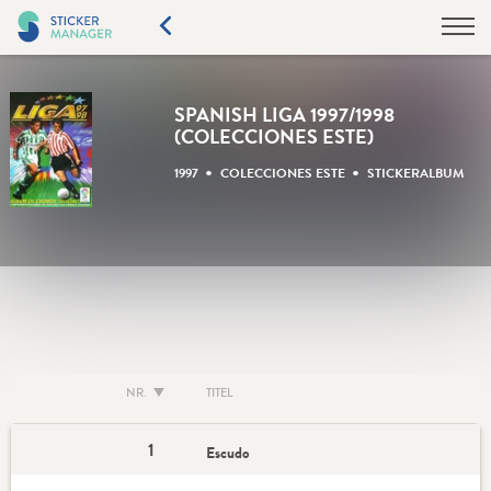
SPANISH LIGA 1997/1998
(COLECCIONES ESTE)
•
•
1997
COLECCIONES ESTE
STICKERALBUM
NR.
TITEL
1
Escudo