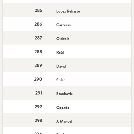
285
López Rekarte
286
Carreras
287
Olaizola
288
Raúl
289
David
290
Soler
291
Stankovic
292
Copado
293
J. Manuel