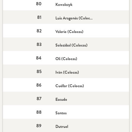
80
Kowalczyk
81
Luis Aragonés (Colocas)
82
Valerio (Colocas)
83
Solozábal (Colocas)
84
Oli (Colocas)
85
Iván (Colocas)
86
Cuéllar (Colocas)
87
Escudo
88
Santos
89
Dutruel