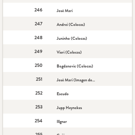
246
José Mari
247
Andrei (Colocas)
248
Juninho (Colocas)
249
Vieri (Colocas)
250
Bogdanovic (Colocas)
251
José Mari (Imagen doble)
252
Escudo
253
Jupp Heynckes
254
Illgner
255