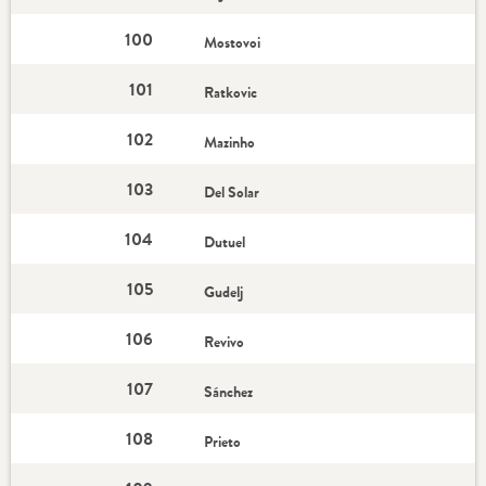
100
Mostovoi
101
Ratkovic
102
Mazinho
103
Del Solar
104
Dutuel
105
Gudelj
106
Revivo
107
Sánchez
108
Prieto