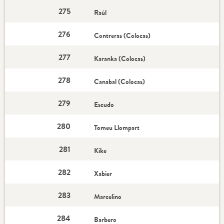
275
Raúl
276
Contreras (Colocas)
277
Karanka (Colocas)
278
Canabal (Colocas)
279
Escudo
280
Tomeu Llompart
281
Kike
282
Xabier
283
Marcelino
284
Barbero