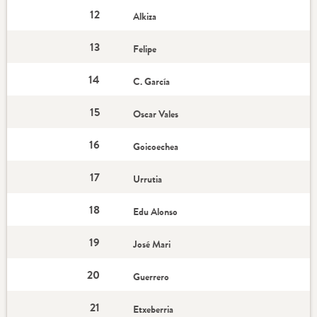
12
Alkiza
13
Felipe
14
C. García
15
Oscar Vales
16
Goicoechea
17
Urrutia
18
Edu Alonso
19
José Mari
20
Guerrero
21
Etxeberria