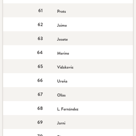
61
Prats
62
Jaime
63
Josete
64
Merino
65
Vidakovic
66
Ureña
67
Olías
68
L. Fernández
69
Jarni