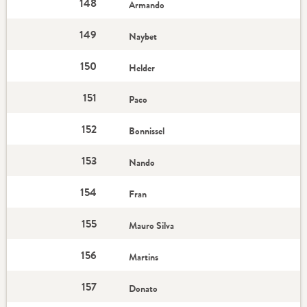
148
Armando
149
Naybet
150
Helder
151
Paco
152
Bonnissel
153
Nando
154
Fran
155
Mauro Silva
156
Martins
157
Donato