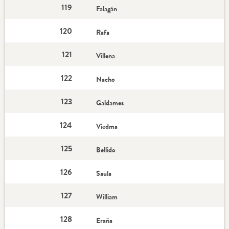
119
Falagán
120
Rafa
121
Villena
122
Nacho
123
Galdames
124
Viedma
125
Bellido
126
Saula
127
William
128
Eraña