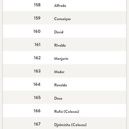
158
Alfredo
159
Conceiçao
160
David
161
Rivaldo
162
Manjarín
163
Madar
164
Renaldo
165
Deus
166
Rufai (Colocas)
167
Djalminha (Colocas)