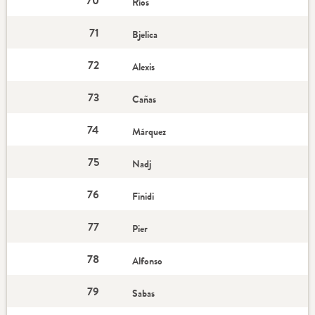
70
Ríos
71
Bjelica
72
Alexis
73
Cañas
74
Márquez
75
Nadj
76
Finidi
77
Pier
78
Alfonso
79
Sabas