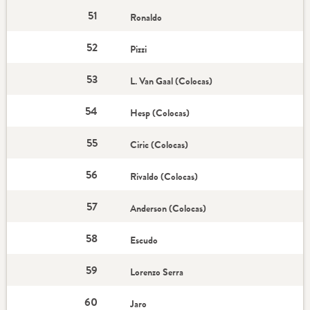
51
Ronaldo
52
Pizzi
53
L. Van Gaal (Colocas)
54
Hesp (Colocas)
55
Ciric (Colocas)
56
Rivaldo (Colocas)
57
Anderson (Colocas)
58
Escudo
59
Lorenzo Serra
60
Jaro