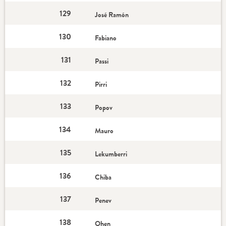
129
José Ramón
130
Fabiano
131
Passi
132
Pirri
133
Popov
134
Mauro
135
Lekumberri
136
Chiba
137
Penev
138
Ohen