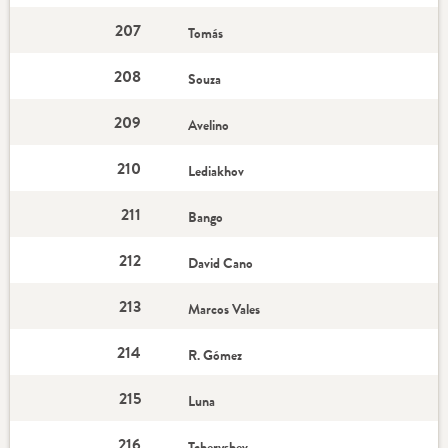
207
Tomás
208
Souza
209
Avelino
210
Lediakhov
211
Bango
212
David Cano
213
Marcos Vales
214
R. Gómez
215
Luna
216
Tcheryshev