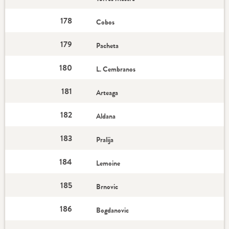
178
Cobos
179
Pacheta
180
L. Cembranos
181
Arteaga
182
Aldana
183
Pralija
184
Lemoine
185
Brnovic
186
Bogdanovic