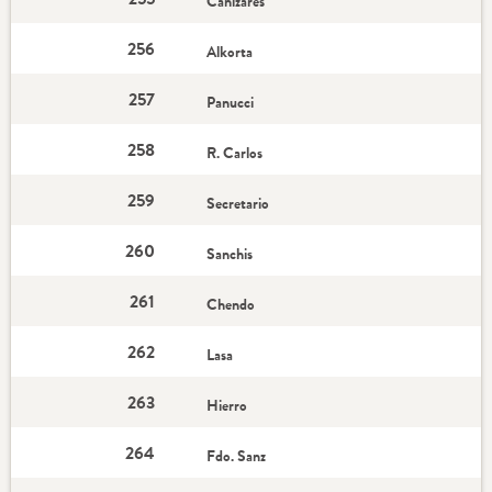
Cañizares
256
Alkorta
257
Panucci
258
R. Carlos
259
Secretario
260
Sanchis
261
Chendo
262
Lasa
263
Hierro
264
Fdo. Sanz