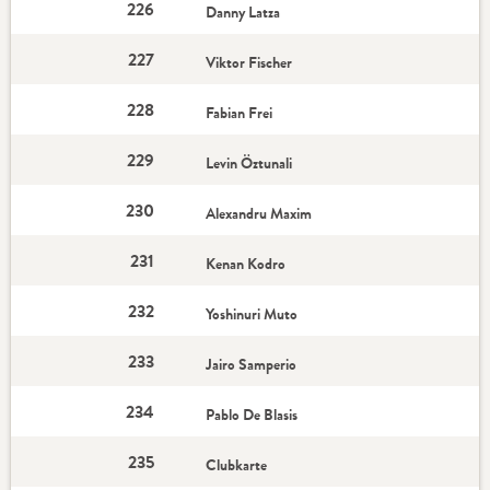
226
Danny Latza
227
Viktor Fischer
228
Fabian Frei
229
Levin Öztunali
230
Alexandru Maxim
231
Kenan Kodro
232
Yoshinuri Muto
233
Jairo Samperio
234
Pablo De Blasis
235
Clubkarte