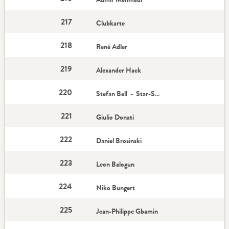
217
Clubkarte
218
René Adler
219
Alexander Hack
220
Stefan Bell - Star-Spieler
221
Giulio Donati
222
Daniel Brosinski
223
Leon Balogun
224
Niko Bungert
225
Jean-Philippe Gbamin