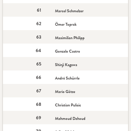
61
Marcel Schmelzer
62
Ömer Toprak
63
Maximilian Philipp
64
Gonzalo Castro
65
Shinji Kagawa
66
André Schürrle
67
Mario Götze
68
Christian Pulisic
69
Mahmoud Dahoud