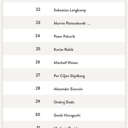
22
Sebastian Langkamp
23
Marvin Plattenhardt - Star-Spieler
24
Peter Pekarik
25
Karim Rekik
26
Mitchell Weiser
27
Per Ciljan Skjelberg
28
Alexander Esswein
29
Ondrej Duda
30
Genki Haraguchi
31