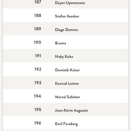
187
Dayot Upamecano
188
Stefan Ilsanker
189
Diego Demme
190
Bruma
191
Naby Keïta
192
Dominik Kaiser
193
Konrad Laimer
194
Marcel Sabitzer
195
Jean-Kévin Augustin
196
Emil Forsberg