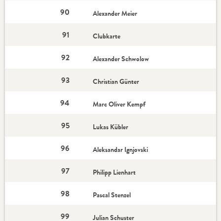
90
Alexander Meier
91
Clubkarte
92
Alexander Schwolow
93
Christian Günter
94
Marc Oliver Kempf
95
Lukas Kübler
96
Aleksandar Ignjovski
97
Philipp Lienhart
98
Pascal Stenzel
99
Julian Schuster