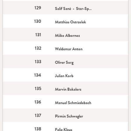
129
Salif Sané - Star-Spieler
130
Matthias Ostrzolek
131
Miiko Albornoz
132
Waldemar Anton
133
Oliver Sorg
134
Julian Korb
135
Marvin Bakalorz
136
Manuel Schmiedebach
137
Pirmin Schwegler
138
Felix Klaus