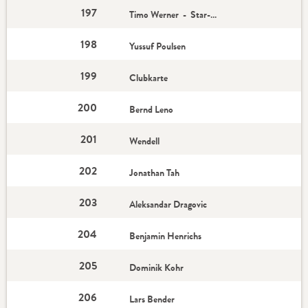
197
Timo Werner - Star-Spieler
198
Yussuf Poulsen
199
Clubkarte
200
Bernd Leno
201
Wendell
202
Jonathan Tah
203
Aleksandar Dragovic
204
Benjamin Henrichs
205
Dominik Kohr
206
Lars Bender