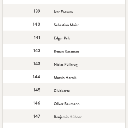
139
Iver Fossum
140
Sebastian Maier
141
Edgar Prib
142
Kenan Karaman
143
Niclas Füllkrug
144
Martin Harnik
145
Clubkarte
146
Oliver Baumann
147
Benjamin Hübner