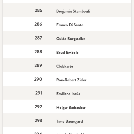
285
Benjamin Stambouli
286
Franco Di Santo
287
Guido Burgstaller
288
Breel Embolo
289
Clubkarte
290
Ron-Robert Zieler
291
Emiliano Insúa
292
Holger Badstuber
293
Timo Baumgartl