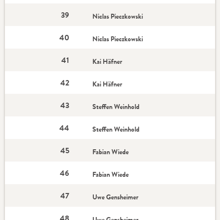
39
Niclas Pieczkowski
40
Niclas Pieczkowski
41
Kai Häfner
42
Kai Häfner
43
Steffen Weinhold
44
Steffen Weinhold
45
Fabian Wiede
46
Fabian Wiede
47
Uwe Gensheimer
48
Uwe Gensheimer