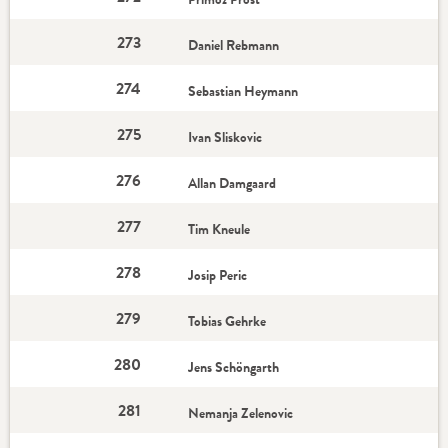
273
Daniel Rebmann
274
Sebastian Heymann
275
Ivan Sliskovic
276
Allan Damgaard
277
Tim Kneule
278
Josip Peric
279
Tobias Gehrke
280
Jens Schöngarth
281
Nemanja Zelenovic