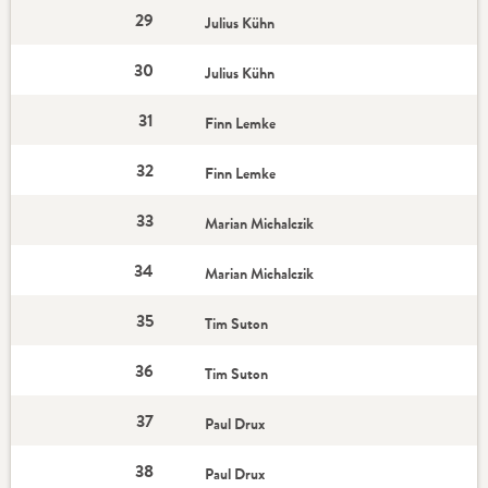
29
Julius Kühn
30
Julius Kühn
31
Finn Lemke
32
Finn Lemke
33
Marian Michalczik
34
Marian Michalczik
35
Tim Suton
36
Tim Suton
37
Paul Drux
38
Paul Drux