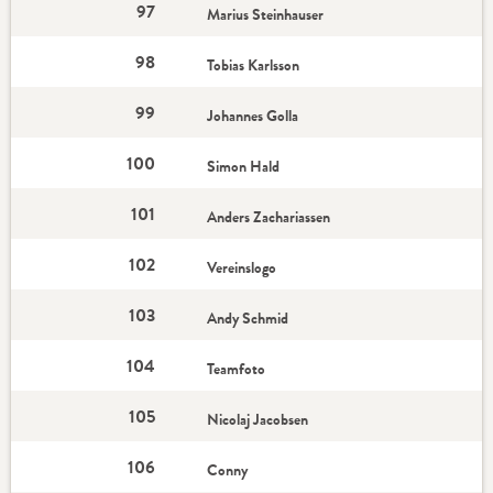
97
Marius Steinhauser
98
Tobias Karlsson
99
Johannes Golla
100
Simon Hald
101
Anders Zachariassen
102
Vereinslogo
103
Andy Schmid
104
Teamfoto
105
Nicolaj Jacobsen
106
Conny