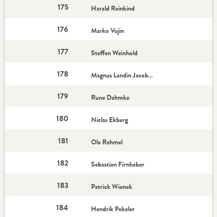
175
Harald Reinkind
176
Marko Vujin
177
Steffen Weinhold
178
Magnus Landin Jacobsen
179
Rune Dahmke
180
Niclas Ekberg
181
Ole Rahmel
182
Sebastian Firnhaber
183
Patrick Wienek
184
Hendrik Pekeler