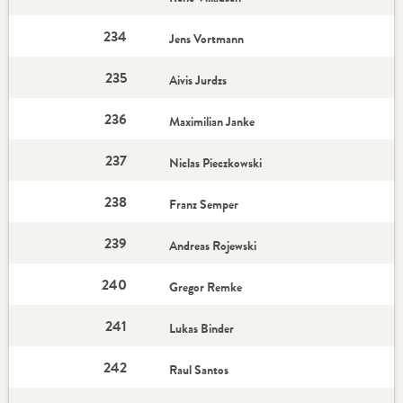
234
Jens Vortmann
235
Aivis Jurdzs
236
Maximilian Janke
237
Niclas Pieczkowski
238
Franz Semper
239
Andreas Rojewski
240
Gregor Remke
241
Lukas Binder
242
Raul Santos