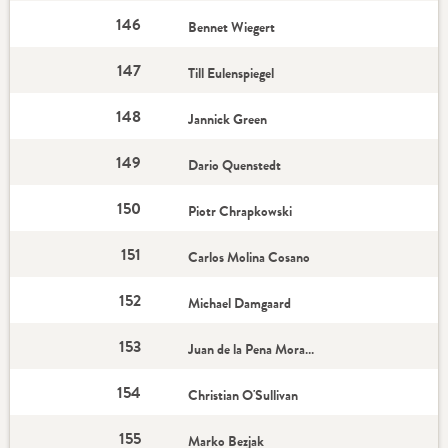
146
Bennet Wiegert
147
Till Eulenspiegel
148
Jannick Green
149
Dario Quenstedt
150
Piotr Chrapkowski
151
Carlos Molina Cosano
152
Michael Damgaard
153
Juan de la Pena Morales
154
Christian O'Sullivan
155
Marko Bezjak