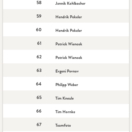
58
Jannik Kohlbacher
59
Hendrik Pekeler
60
Hendrik Pekeler
61
Patrick Wiencek
62
Patrick Wiencek
63
Evgeni Pevnov
64
Philipp Weber
65
Tim Kneule
66
Tim Hornke
67
Teamfoto