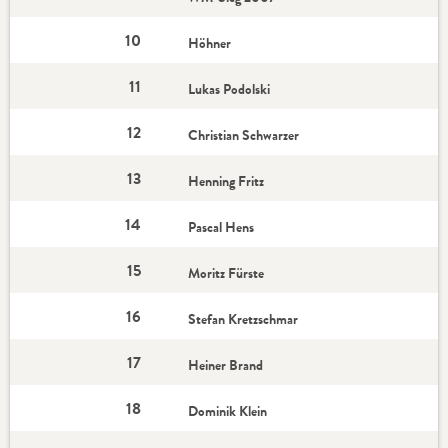
10
Höhner
11
Lukas Podolski
12
Christian Schwarzer
13
Henning Fritz
14
Pascal Hens
15
Moritz Fürste
16
Stefan Kretzschmar
17
Heiner Brand
18
Dominik Klein