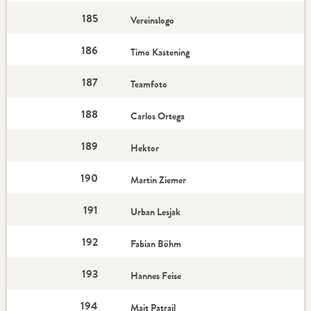
185
Vereinslogo
186
Timo Kastening
187
Teamfoto
188
Carlos Ortega
189
Hektor
190
Martin Ziemer
191
Urban Lesjak
192
Fabian Böhm
193
Hannes Feise
194
Mait Patrail