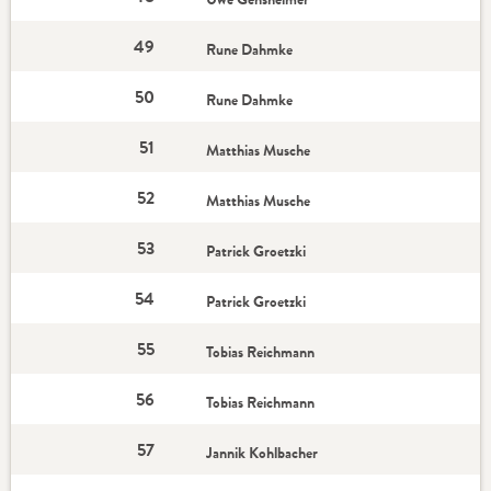
49
Rune Dahmke
50
Rune Dahmke
51
Matthias Musche
52
Matthias Musche
53
Patrick Groetzki
54
Patrick Groetzki
55
Tobias Reichmann
56
Tobias Reichmann
57
Jannik Kohlbacher