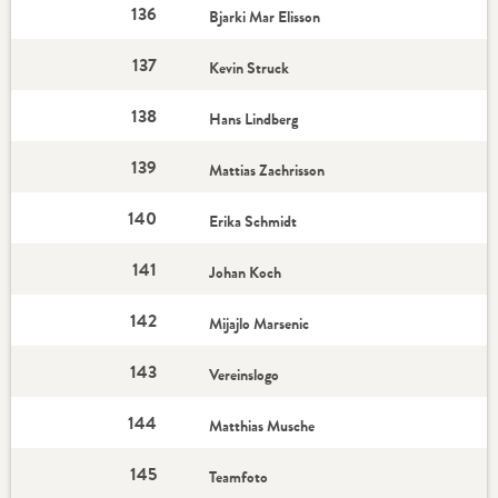
136
Bjarki Mar Elisson
137
Kevin Struck
138
Hans Lindberg
139
Mattias Zachrisson
140
Erika Schmidt
141
Johan Koch
142
Mijajlo Marsenic
143
Vereinslogo
144
Matthias Musche
145
Teamfoto