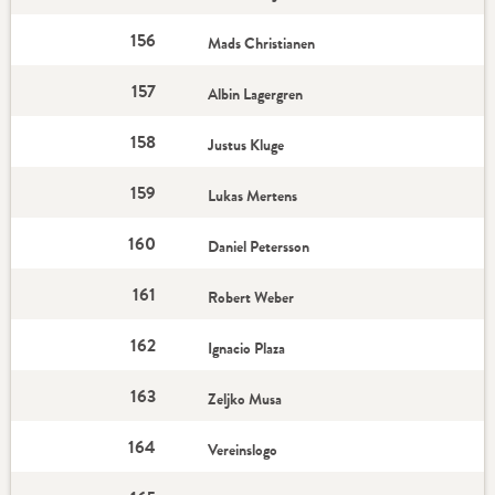
156
Mads Christianen
157
Albin Lagergren
158
Justus Kluge
159
Lukas Mertens
160
Daniel Petersson
161
Robert Weber
162
Ignacio Plaza
163
Zeljko Musa
164
Vereinslogo