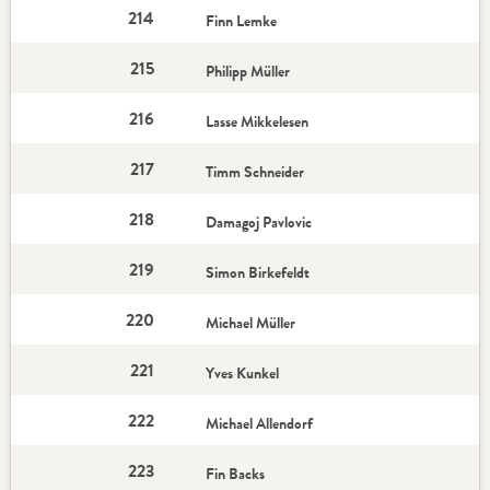
214
Finn Lemke
215
Philipp Müller
216
Lasse Mikkelesen
217
Timm Schneider
218
Damagoj Pavlovic
219
Simon Birkefeldt
220
Michael Müller
221
Yves Kunkel
222
Michael Allendorf
223
Fin Backs