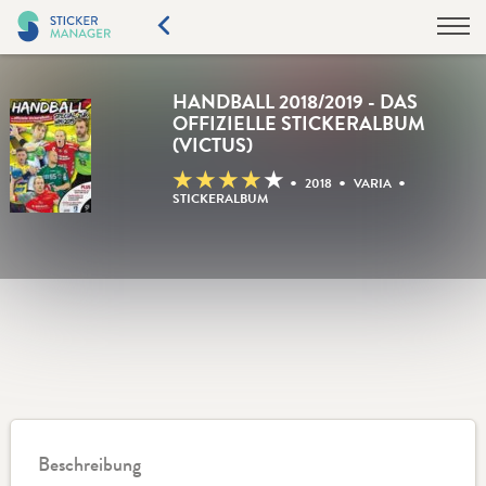
HANDBALL 2018/2019 - DAS
OFFIZIELLE STICKERALBUM
(VICTUS)
★
★
★
★
★
•
•
•
2018
VARIA
STICKERALBUM
Beschreibung