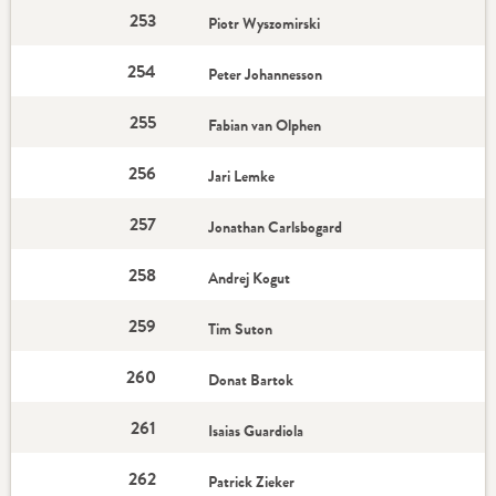
253
Piotr Wyszomirski
254
Peter Johannesson
255
Fabian van Olphen
256
Jari Lemke
257
Jonathan Carlsbogard
258
Andrej Kogut
259
Tim Suton
260
Donat Bartok
261
Isaias Guardiola
262
Patrick Zieker