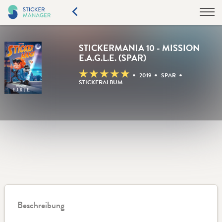
STICKERMANIA 10 - MISSION
E.A.G.L.E. (SPAR)
★
★
★
★
★
•
•
•
2019
SPAR
STICKERALBUM
Beschreibung