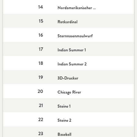
14
Nordamerikanischer Ochsenfrosch
15
Rotkardinal
16
Sternnasenmaulwurf
17
Indian Summer 1
18
Indian Summer 2
19
3D-Drucker
20
Chicago River
21
Steine 1
22
Steine 2
23
Baseball