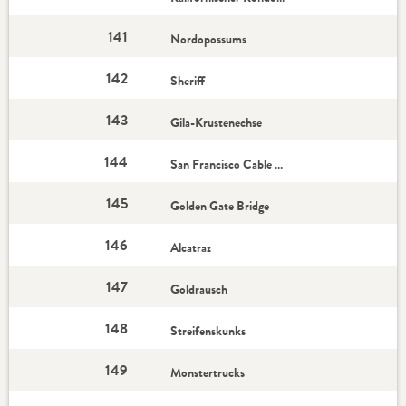
141
Nordopossums
142
Sheriff
143
Gila-Krustenechse
144
San Francisco Cable Car
145
Golden Gate Bridge
146
Alcatraz
147
Goldrausch
148
Streifenskunks
149
Monstertrucks