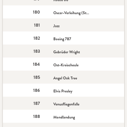
180
Oscar-Verleihung (Stern)
181
Jazz
182
Boeing 787
183
Gebrüder Wright
184
Ost-Kreischeule
185
Angel Oak Tree
186
Elvis Presley
187
Venusfliegenfalle
188
Mondlandung