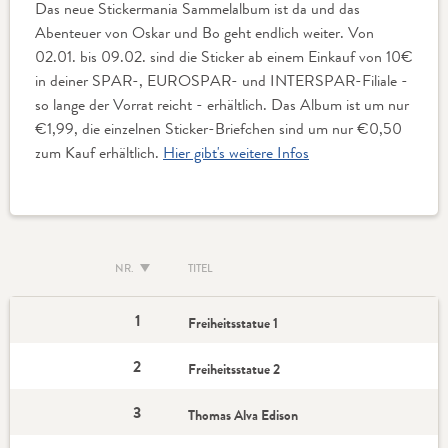
Das neue Stickermania Sammelalbum ist da und das
Abenteuer von Oskar und Bo geht endlich weiter. Von
02.01. bis 09.02. sind die Sticker ab einem Einkauf von 10€
in deiner SPAR-, EUROSPAR- und INTERSPAR-Filiale -
so lange der Vorrat reicht - erhältlich. Das Album ist um nur
€1,99, die einzelnen Sticker-Briefchen sind um nur €0,50
zum Kauf erhältlich.
Hier gibt's weitere Infos
NR.
TITEL
1
Freiheitsstatue 1
2
Freiheitsstatue 2
3
Thomas Alva Edison