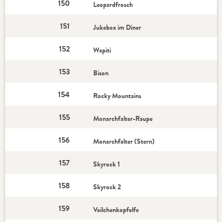
150
Leopardfrosch
151
Jukebox im Diner
152
Wapiti
153
Bison
154
Rocky Mountains
155
Monarchfalter-Raupe
156
Monarchfalter (Stern)
157
Skyrock 1
158
Skyrock 2
159
Veilchenkopfelfe