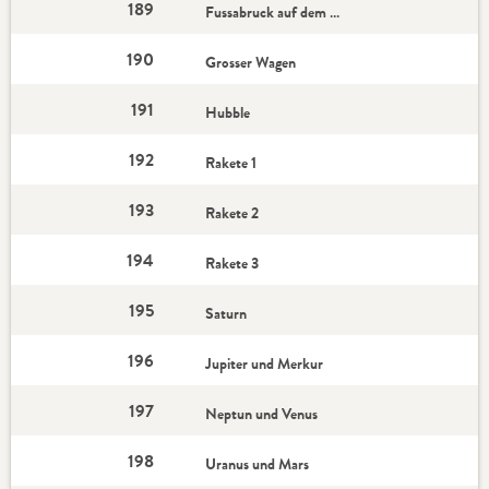
189
Fussabruck auf dem Mond
190
Grosser Wagen
191
Hubble
192
Rakete 1
193
Rakete 2
194
Rakete 3
195
Saturn
196
Jupiter und Merkur
197
Neptun und Venus
198
Uranus und Mars