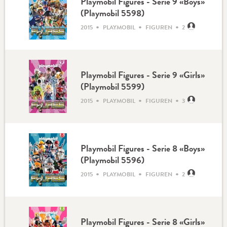
Playmobil Figures - Serie 9 «Boys»
(Playmobil 5598)
•
•
•
2015
PLAYMOBIL
FIGUREN
2
Playmobil Figures - Serie 9 «Girls»
(Playmobil 5599)
•
•
•
2015
PLAYMOBIL
FIGUREN
3
Playmobil Figures - Serie 8 «Boys»
(Playmobil 5596)
•
•
•
2015
PLAYMOBIL
FIGUREN
2
Playmobil Figures - Serie 8 «Girls»