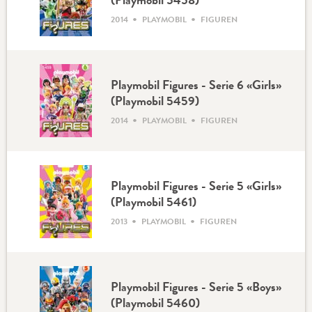
(Playmobil 5458)
•
•
2014
PLAYMOBIL
FIGUREN
Playmobil Figures - Serie 6 «Girls»
(Playmobil 5459)
•
•
2014
PLAYMOBIL
FIGUREN
Playmobil Figures - Serie 5 «Girls»
(Playmobil 5461)
•
•
2013
PLAYMOBIL
FIGUREN
Playmobil Figures - Serie 5 «Boys»
(Playmobil 5460)