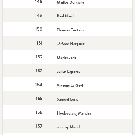
148
Maillot Domicile
149
Paul Nardi
150
Thomas Fontaine
151
Jérôme Hergault
152
Moritz Jenz
153
Julien Laporte
154
Vincent Le Goff
155
Samuel Loric
156
Houboulang Mendes
157
Jérémy Morel