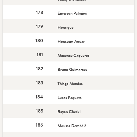
178
Emerson Palmieri
179
Henrique
180
Houssem Aouar
181
Maxence Caqueret
182
Bruno Guimaraes
183
Thiago Mendes
184
Lucas Paqueta
185
Rayan Cherki
186
Moussa Dembélé