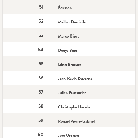
51
Écusson
52
Maillot Domicile
53
Marco Bizot
54
Denys Bain
55
Lilian Brassier
56
Jean-Kévin Duverne
57
Julien Faussurier
58
Christophe Hérelle
59
Ronaël Pierre-Gabriel
60
Jere Uronen