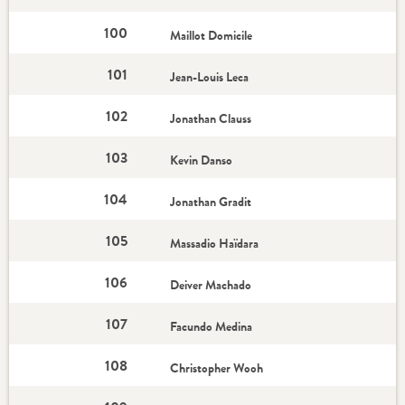
100
Maillot Domicile
101
Jean-Louis Leca
102
Jonathan Clauss
103
Kevin Danso
104
Jonathan Gradit
105
Massadio Haïdara
106
Deiver Machado
107
Facundo Medina
108
Christopher Wooh