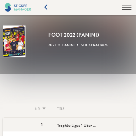
FOOT 2022 (PANINI)
•
•
2022
PANINI
STICKERALBUM
NR.
TITLE
1
Trophée Ligue 1 Uber Eats