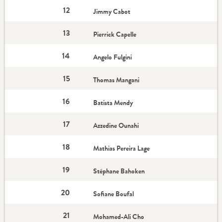
12
Jimmy Cabot
13
Pierrick Capelle
14
Angelo Fulgini
15
Thomas Mangani
16
Batista Mendy
17
Azzedine Ounahi
18
Mathias Pereira Lage
19
Stéphane Bahoken
20
Sofiane Boufal
21
Mohamed-Ali Cho