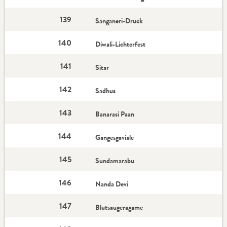
139
Sanganeri-Druck
140
Diwali-Lichterfest
141
Sitar
142
Sadhus
143
Banarasi Paan
144
Gangesgaviale
145
Sundamarabu
146
Nanda Devi
147
Blutsaugeragame