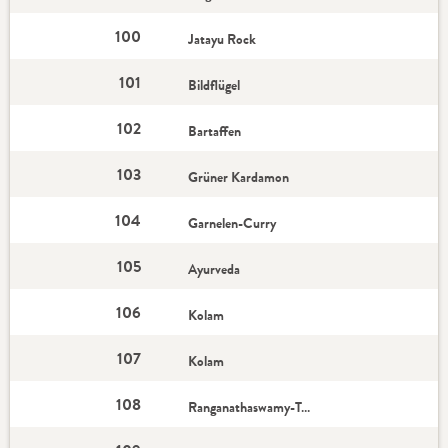
100
Jatayu Rock
101
Bildflügel
102
Bartaffen
103
Grüner Kardamon
104
Garnelen-Curry
105
Ayurveda
106
Kolam
107
Kolam
108
Ranganathaswamy-Tempel