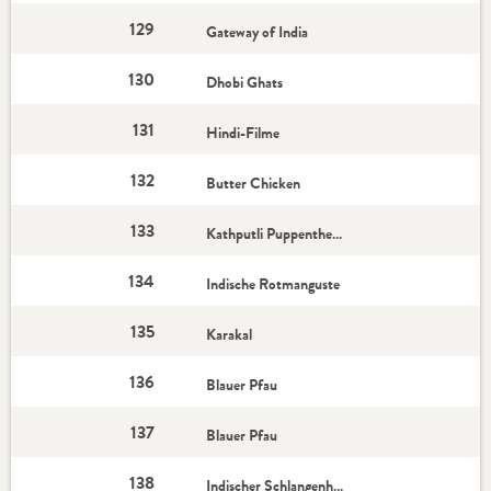
129
Gateway of India
130
Dhobi Ghats
131
Hindi-Filme
132
Butter Chicken
133
Kathputli Puppentheater
134
Indische Rotmanguste
135
Karakal
136
Blauer Pfau
137
Blauer Pfau
138
Indischer Schlangenhalsvogel