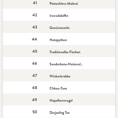
41
Pattachitra-Malerei
42
Irawadidelfin
43
Gewürzmarkt
44
Netzpython
45
Traditionelles Fischen
46
Sundarbans-Nationalpark
47
Winkerkrabbe
48
Chhau-Tanz
49
Nepalhornvogel
50
Darjeeling Tee