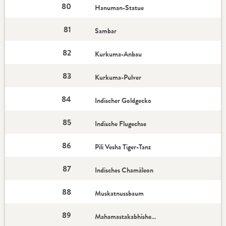
80
Hanuman-Statue
81
Sambar
82
Kurkuma-Anbau
83
Kurkuma-Pulver
84
Indischer Goldgecko
85
Indische Flugechse
86
Pili Vesha Tiger-Tanz
87
Indisches Chamäleon
88
Muskatnussbaum
89
Mahamastakabhisheka Festival