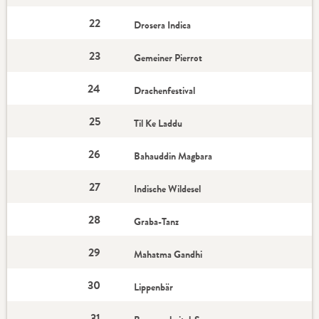
22
Drosera Indica
23
Gemeiner Pierrot
24
Drachenfestival
25
Til Ke Laddu
26
Bahauddin Magbara
27
Indische Wildesel
28
Graba-Tanz
29
Mahatma Gandhi
30
Lippenbär
31