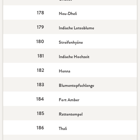
178
Neu-Dheli
179
Indische Lotosblume
180
Streifenhyäne
181
Indische Hochzeit
182
Henna
183
Blumentopfschlange
184
Fort Amber
185
Rattentempel
186
Thali