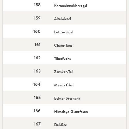
158
Karmesinneklarvogel
159
Altaiwiesel
160
Lotoswurzel
161
Cham-Tanz
162
Tibetfuchs
163
Zanskar-Tal
164
Masala Chai
165
Echter Sternanis
166
Himalaya-Glanzfasan
167
Dal-See