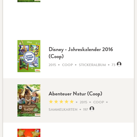
Disney - Jahreskalender 2016
(Coop)
•
•
•
2015
COOP
STICKERALBUM
73
Abenteuer Natur (Coop)
•
•
•
★
★
★
★
★
2015
COOP
•
SAMMELKARTEN
197