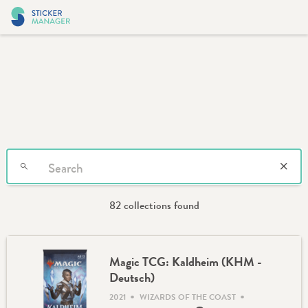
82 collections found
Magic TCG: Kaldheim (KHM -
Deutsch)
•
•
2021
WIZARDS OF THE COAST