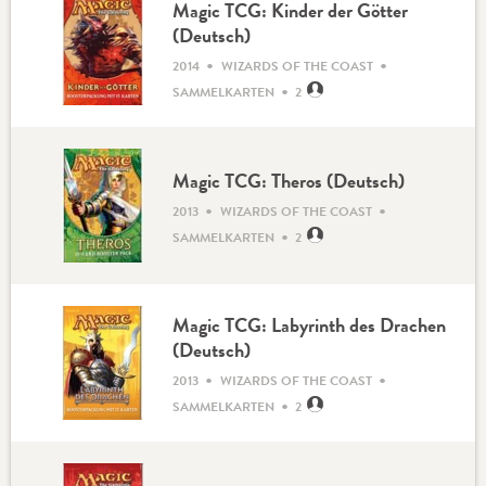
Magic TCG: Kinder der Götter
(Deutsch)
•
•
2014
WIZARDS OF THE COAST
•
SAMMELKARTEN
2
Magic TCG: Theros (Deutsch)
•
•
2013
WIZARDS OF THE COAST
•
SAMMELKARTEN
2
Magic TCG: Labyrinth des Drachen
(Deutsch)
•
•
2013
WIZARDS OF THE COAST
•
SAMMELKARTEN
2