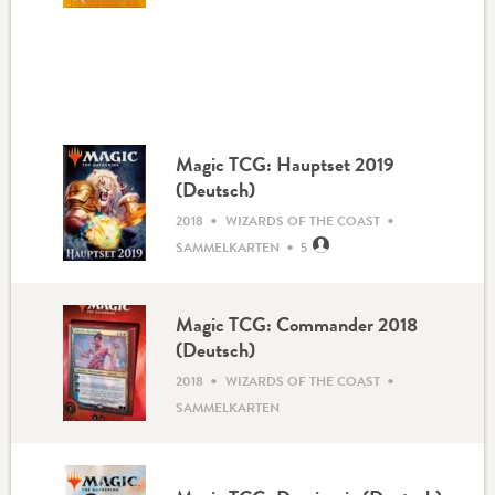
Magic TCG: Hauptset 2019
(Deutsch)
•
•
2018
WIZARDS OF THE COAST
•
SAMMELKARTEN
5
Magic TCG: Commander 2018
(Deutsch)
•
•
2018
WIZARDS OF THE COAST
SAMMELKARTEN